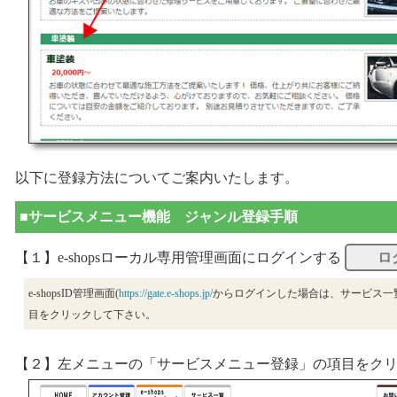
以下に登録方法についてご案内いたします。
■サービスメニュー機能 ジャンル登録手順
【１】e-shopsローカル専用管理画面にログインする
ロ
e-shopsID管理画面(
https://gate.e-shops.jp/
からログインした場合は、サービス一覧の
目をクリックして下さい。
【２】左メニューの「サービスメニュー登録」の項目をク