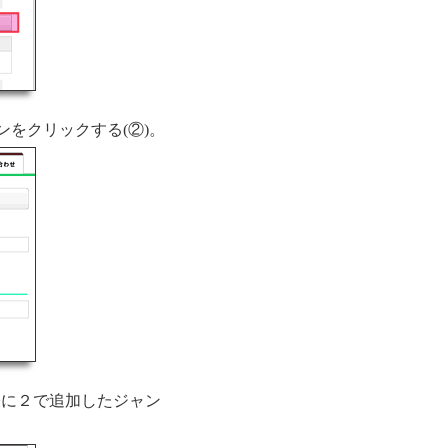
ンをクリックする(②)。
表に２で追加したジャン