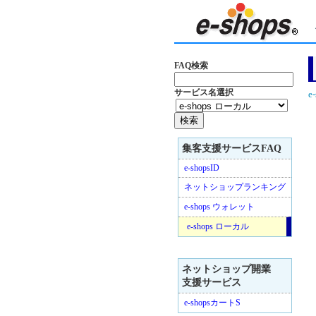
FAQ検索
サービス名選択
e
集客支援サービスFAQ
e-shopsID
ネットショップランキング
e-shops ウォレット
e-shops ローカル
ネットショップ開業
支援サービス
e-shopsカートS