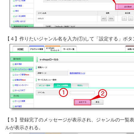
【４】作りたいジャンル名を入力(①)して「設定する」ボタ
【５】登録完了のメッセージが表示され、ジャンルの一覧
ルが表示される。