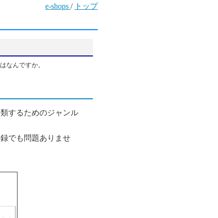
e-shops
/
トップ
とはなんですか。
分類するためのジャンル
登録でも問題ありませ